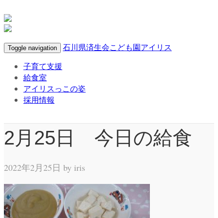
石川県済生会こども園アイリス
Toggle navigation
子育て支援
給食室
アイリスっこの姿
採用情報
2月25日 今日の給食
2022年2月25日 by
iris