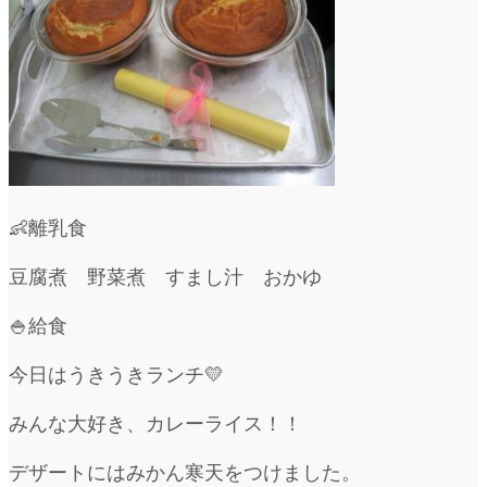
👶離乳食
豆腐煮 野菜煮 すまし汁 おかゆ
🍚給食
今日はうきうきランチ💛
みんな大好き、カレーライス！！
デザートにはみかん寒天をつけました。