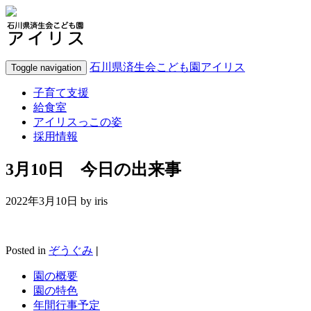
石川県済生会こども園アイリス
Toggle navigation
子育て支援
給食室
アイリスっこの姿
採用情報
3月10日 今日の出来事
2022年3月10日 by
iris
Posted in
ぞうぐみ
|
園の概要
園の特色
年間行事予定