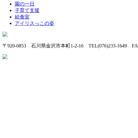
園の一日
子育て支援
給食室
アイリスっこの姿
〒920-0853 石川県金沢市本町1-2-16 TEL(076)233-1649 FAX(