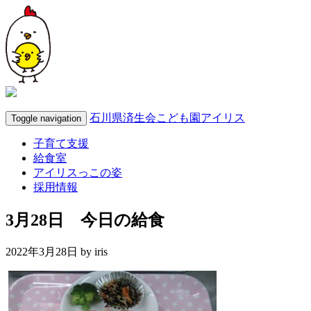
石川県済生会こども園アイリス
Toggle navigation
子育て支援
給食室
アイリスっこの姿
採用情報
3月28日 今日の給食
2022年3月28日 by
iris