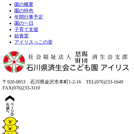
園の概要
園の特色
年間行事予定
園の一日
子育て支援
給食室
アイリスっこの姿
〒920-0853 石川県金沢市本町1-2-16 TEL(076)233-1649
FAX(076)233-3110