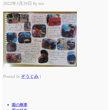
2022年3月29日 by
iris
|
Posted in
ぞうぐみ
園の概要