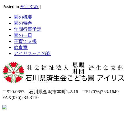
Posted in
ぞうぐみ
|
園の概要
園の特色
年間行事予定
園の一日
子育て支援
給食室
アイリスっこの姿
〒920-0853 石川県金沢市本町1-2-16 TEL(076)233-1649
FAX(076)233-3110