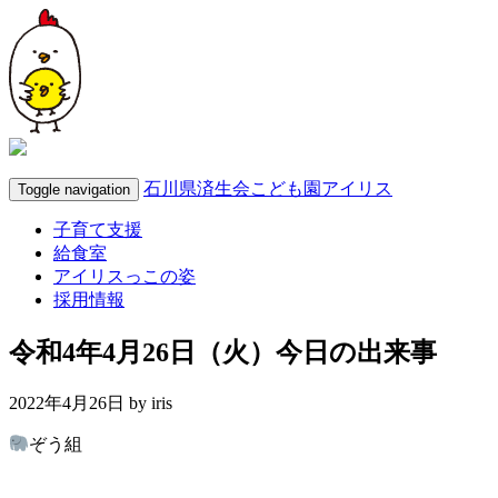
石川県済生会こども園アイリス
Toggle navigation
子育て支援
給食室
アイリスっこの姿
採用情報
令和4年4月26日（火）今日の出来事
2022年4月26日 by
iris
ぞう組