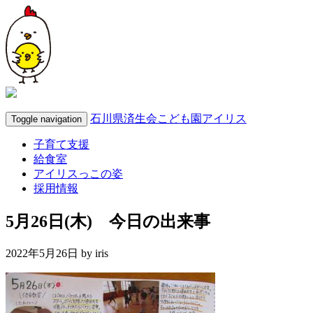
石川県済生会こども園アイリス
Toggle navigation
子育て支援
給食室
アイリスっこの姿
採用情報
5月26日(木) 今日の出来事
2022年5月26日 by
iris