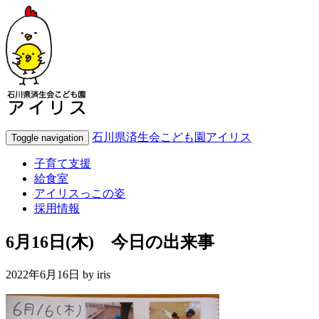
石川県済生会こども園アイリス
Toggle navigation
子育て支援
給食室
アイリスっこの姿
採用情報
6月16日(木) 今日の出来事
2022年6月16日 by
iris