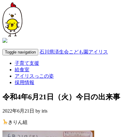
石川県済生会こども園アイリス
Toggle navigation
子育て支援
給食室
アイリスっこの姿
採用情報
令和4年6月21日（火）今日の出来事
2022年6月21日 by
iris
きりん組