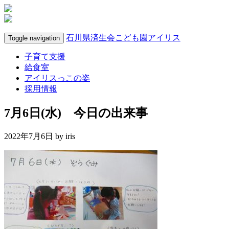
石川県済生会こども園アイリス
Toggle navigation
子育て支援
給食室
アイリスっこの姿
採用情報
7月6日(水) 今日の出来事
2022年7月6日 by
iris