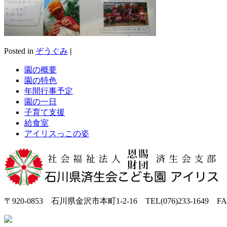
Posted in
ぞうぐみ
|
園の概要
園の特色
年間行事予定
園の一日
子育て支援
給食室
アイリスっこの姿
〒920-0853 石川県金沢市本町1-2-16 TEL(076)233-1649 FAX(