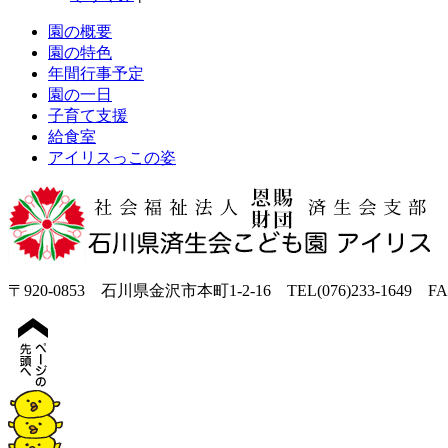
園の概要
園の特色
年間行事予定
園の一日
子育て支援
給食室
アイリスっこの姿
〒920-0853 石川県金沢市本町1-2-16 TEL(076)233-1649 FAX(