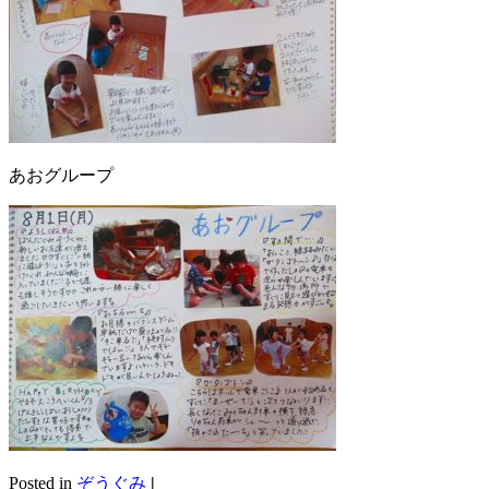
あおグループ
Posted in
ぞうぐみ
|