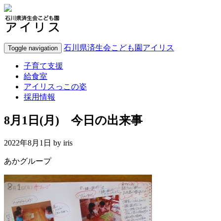
石川県済生会こども園アイリス
Toggle navigation
子育て支援
給食室
アイリスっこの姿
採用情報
8月1日(月) 今日の出来事
2022年8月1日 by
iris
あかグループ