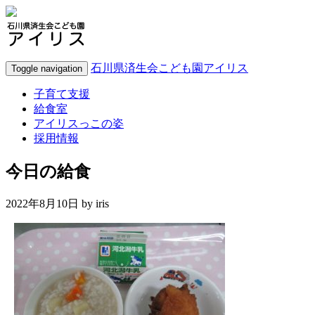
石川県済生会こども園アイリス
Toggle navigation
子育て支援
給食室
アイリスっこの姿
採用情報
今日の給食
2022年8月10日 by
iris