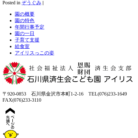
Posted in
ぞうぐみ
|
園の概要
園の特色
年間行事予定
園の一日
子育て支援
給食室
アイリスっこの姿
〒920-0853 石川県金沢市本町1-2-16 TEL(076)233-1649
FAX(076)233-3110