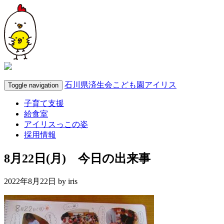
石川県済生会こども園アイリス
Toggle navigation
子育て支援
給食室
アイリスっこの姿
採用情報
8月22日(月) 今日の出来事
2022年8月22日 by
iris