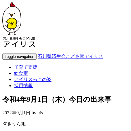
石川県済生会こども園アイリス
Toggle navigation
子育て支援
給食室
アイリスっこの姿
採用情報
令和4年9月1日（木）今日の出来事
2022年9月1日 by
iris
🦒きりん組