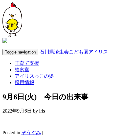
石川県済生会こども園アイリス
Toggle navigation
子育て支援
給食室
アイリスっこの姿
採用情報
9月6日(火) 今日の出来事
2022年9月6日 by
iris
Posted in
ぞうぐみ
|