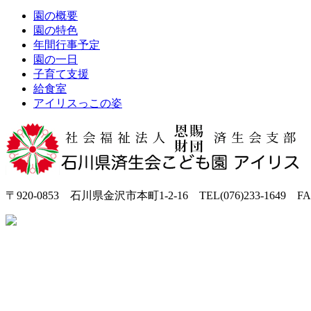
園の概要
園の特色
年間行事予定
園の一日
子育て支援
給食室
アイリスっこの姿
〒920-0853 石川県金沢市本町1-2-16 TEL(076)233-1649 FAX(