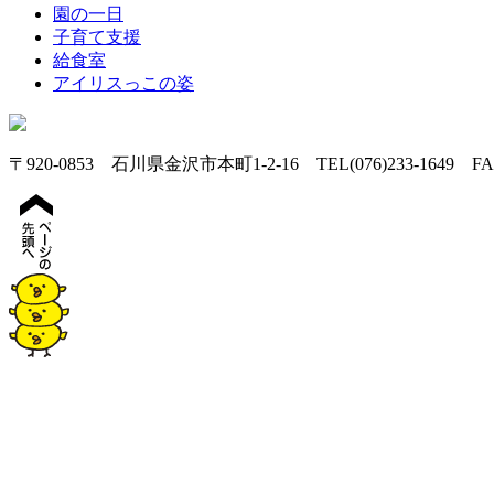
園の一日
子育て支援
給食室
アイリスっこの姿
〒920-0853 石川県金沢市本町1-2-16 TEL(076)233-1649 FAX(