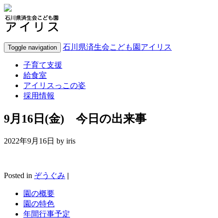
石川県済生会こども園アイリス
Toggle navigation
子育て支援
給食室
アイリスっこの姿
採用情報
9月16日(金) 今日の出来事
2022年9月16日 by
iris
Posted in
ぞうぐみ
|
園の概要
園の特色
年間行事予定