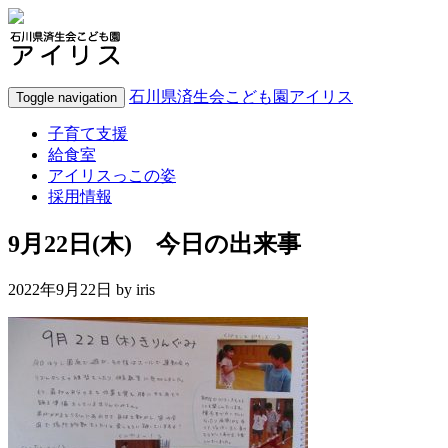
石川県済生会こども園アイリス
Toggle navigation
子育て支援
給食室
アイリスっこの姿
採用情報
9月22日(木) 今日の出来事
2022年9月22日 by
iris