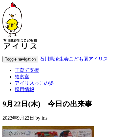
石川県済生会こども園アイリス
Toggle navigation
子育て支援
給食室
アイリスっこの姿
採用情報
9月22日(木) 今日の出来事
2022年9月22日 by
iris