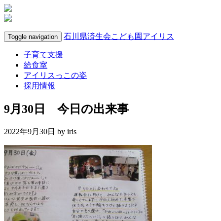
石川県済生会こども園アイリス
Toggle navigation
子育て支援
給食室
アイリスっこの姿
採用情報
9月30日 今日の出来事
2022年9月30日 by
iris