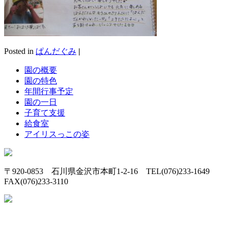
Posted in
ぱんだぐみ
|
園の概要
園の特色
年間行事予定
園の一日
子育て支援
給食室
アイリスっこの姿
〒920-0853 石川県金沢市本町1-2-16 TEL(076)233-1649
FAX(076)233-3110