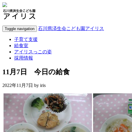
石川県済生会こども園アイリス
Toggle navigation
子育て支援
給食室
アイリスっこの姿
採用情報
11月7日 今日の給食
2022年11月7日 by
iris