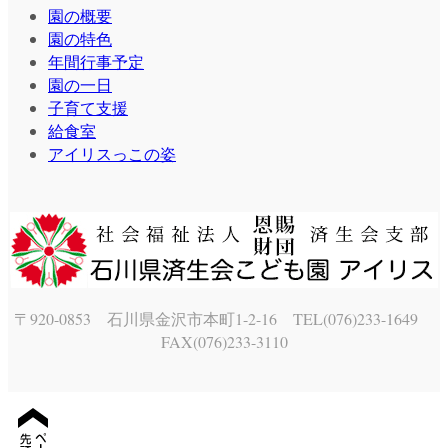
園の概要
園の特色
年間行事予定
園の一日
子育て支援
給食室
アイリスっこの姿
〒920-0853 石川県金沢市本町1-2-16 TEL(076)233-1649
FAX(076)233-3110