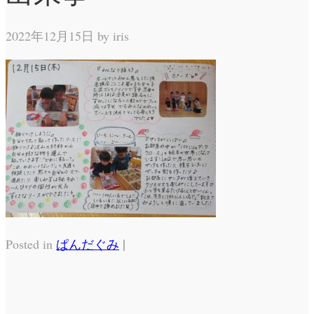
2022年12月15日 by
iris
|
Posted in
ぱんだぐみ