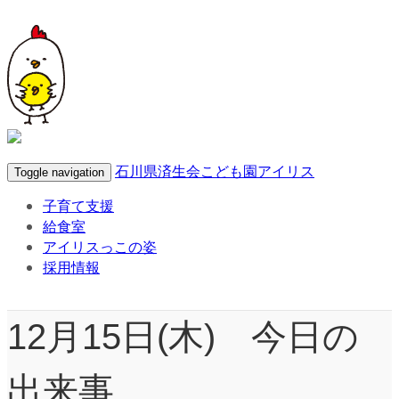
石川県済生会こども園アイリス
Toggle navigation
子育て支援
給食室
アイリスっこの姿
採用情報
12月15日(木) 今日の
出来事