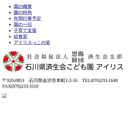
園の概要
園の特色
年間行事予定
園の一日
子育て支援
給食室
アイリスっこの姿
〒920-0853 石川県金沢市本町1-2-16 TEL(076)233-1649
FAX(076)233-3110