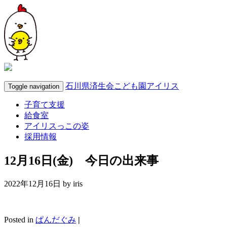
石川県済生会こども園アイリス
Toggle navigation
子育て支援
給食室
アイリスっこの姿
採用情報
12月16日(金) 今日の出来事
2022年12月16日 by
iris
Posted in
ぱんだぐみ
|