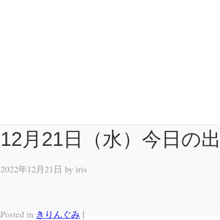
12月21日（水）今日の
2022年12月21日 by
iris
姿
|
Posted in
きりんぐみ