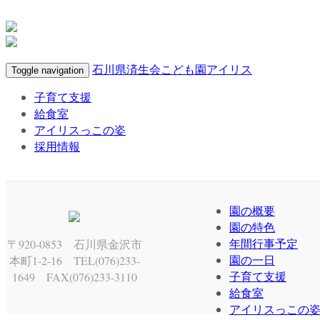
石川県済生会こども園アイリス
Toggle navigation
子育て支援
給食室
アイリスっこの姿
採用情報
園の概要
園の特色
年間行事予定
〒920-0853 石川県金沢市
園の一日
本町1-2-16 TEL(076)233-
子育て支援
1649 FAX(076)233-3110
給食室
アイリスっこの