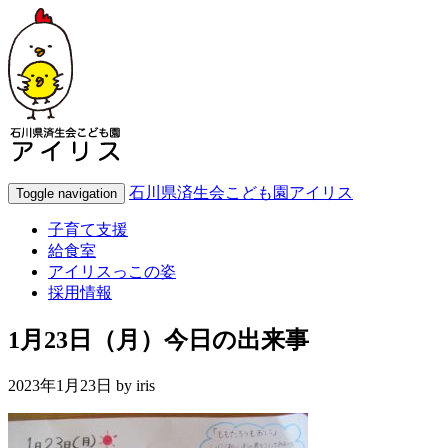
石川県済生会こども園アイリス
Toggle navigation
子育て支援
給食室
アイリスっこの姿
採用情報
1月23日（月）今日の出来事
2023年1月23日 by
iris