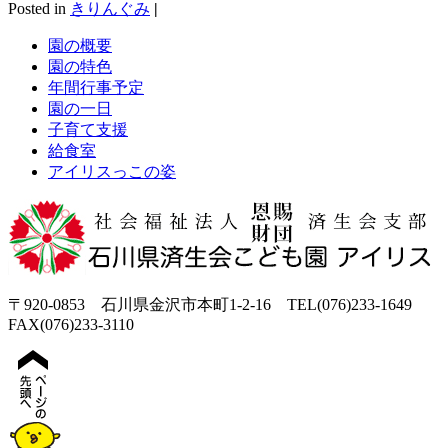
Posted in
きりんぐみ
|
園の概要
園の特色
年間行事予定
園の一日
子育て支援
給食室
アイリスっこの姿
〒920-0853 石川県金沢市本町1-2-16 TEL(076)233-1649
FAX(076)233-3110