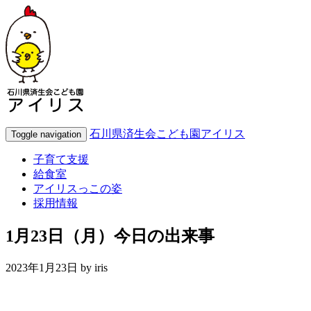
石川県済生会こども園アイリス
Toggle navigation
子育て支援
給食室
アイリスっこの姿
採用情報
1月23日（月）今日の出来事
2023年1月23日 by
iris