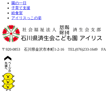
園の一日
子育て支援
給食室
アイリスっこの姿
〒920-0853 石川県金沢市本町1-2-16 TEL(076)233-1649 FAX(