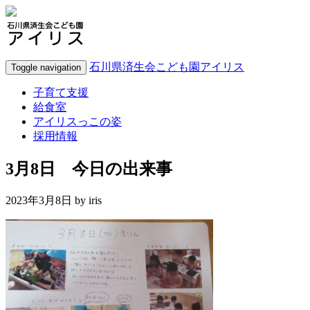
石川県済生会こども園アイリス
Toggle navigation
子育て支援
給食室
アイリスっこの姿
採用情報
3月8日 今日の出来事
2023年3月8日 by
iris