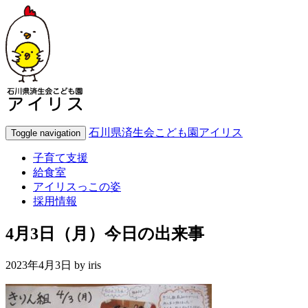
石川県済生会こども園アイリス
Toggle navigation
子育て支援
給食室
アイリスっこの姿
採用情報
4月3日（月）今日の出来事
2023年4月3日 by
iris