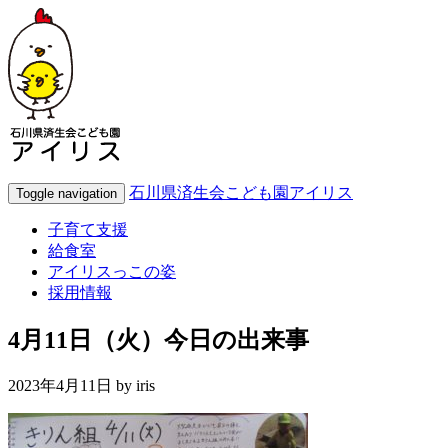
石川県済生会こども園アイリス
Toggle navigation
子育て支援
給食室
アイリスっこの姿
採用情報
4月11日（火）今日の出来事
2023年4月11日 by
iris