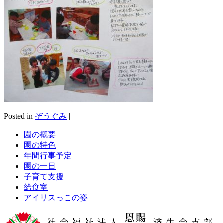
Posted in
ぞうぐみ
|
園の概要
園の特色
年間行事予定
園の一日
子育て支援
給食室
アイリスっこの姿