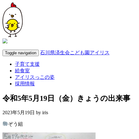
石川県済生会こども園アイリス
Toggle navigation
子育て支援
給食室
アイリスっこの姿
採用情報
令和5年5月19日（金）きょうの出来事
2023年5月19日 by
iris
ぞう組