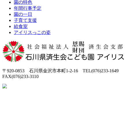
園の特色
年間行事予定
園の一日
子育て支援
給食室
アイリスっこの姿
〒920-0853 石川県金沢市本町1-2-16 TEL(076)233-1649
FAX(076)233-3110