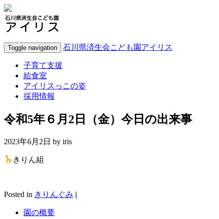
石川県済生会こども園アイリス
Toggle navigation
子育て支援
給食室
アイリスっこの姿
採用情報
令和5年６月2日（金）今日の出来事
2023年6月2日 by
iris
きりん組
Posted in
きりんぐみ
|
園の概要