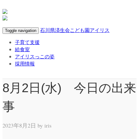
石川県済生会こども園アイリス
Toggle navigation
子育て支援
給食室
アイリスっこの姿
採用情報
8月2日(水) 今日の出来
事
2023年8月2日 by
iris