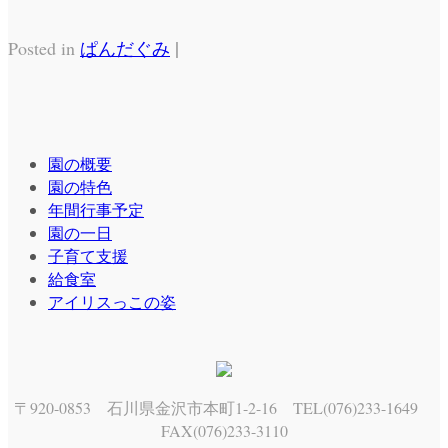
|
Posted in
ぱんだぐみ
園の概要
園の特色
年間行事予定
園の一日
子育て支援
給食室
アイリスっこの姿
〒920-0853 石川県金沢市本町1-2-16 TEL(076)233-1649
FAX(076)233-3110