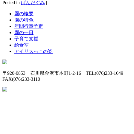
Posted in
ぱんだぐみ
|
園の概要
園の特色
年間行事予定
園の一日
子育て支援
給食室
アイリスっこの姿
〒920-0853 石川県金沢市本町1-2-16 TEL(076)233-1649
FAX(076)233-3110