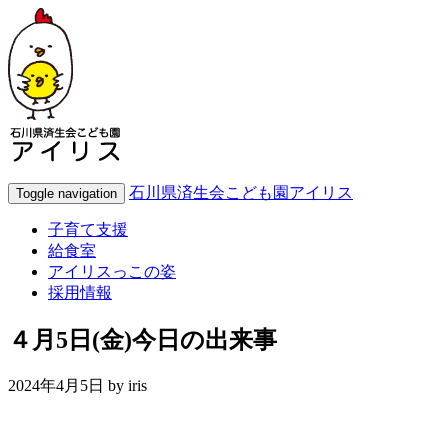
石川県済生会こども園アイリス
Toggle navigation
子育て支援
給食室
アイリスっこの姿
採用情報
４月5日(金)今日の出来事
2024年4月5日 by
iris