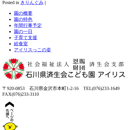
Posted in
きりんぐみ
|
園の概要
園の特色
年間行事予定
園の一日
子育て支援
給食室
アイリスっこの姿
〒920-0853 石川県金沢市本町1-2-16 TEL(076)233-1649
FAX(076)233-3110