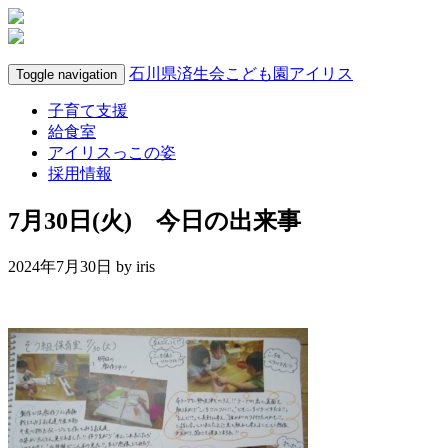
石川県済生会こども園アイリス
Toggle navigation
子育て支援
給食室
アイリスっこの姿
採用情報
7月30日(火) 今日の出来事
2024年7月30日 by
iris