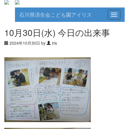
石川県済生会こども園アイリス
Toggle
navigati
10月30日(水) 今日の出来事
2024年10月30日 by
iris