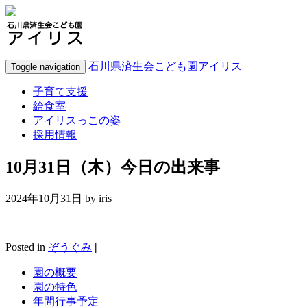
石川県済生会こども園アイリス
Toggle navigation
子育て支援
給食室
アイリスっこの姿
採用情報
10月31日（木）今日の出来事
2024年10月31日 by
iris
Posted in
ぞうぐみ
|
園の概要
園の特色
年間行事予定