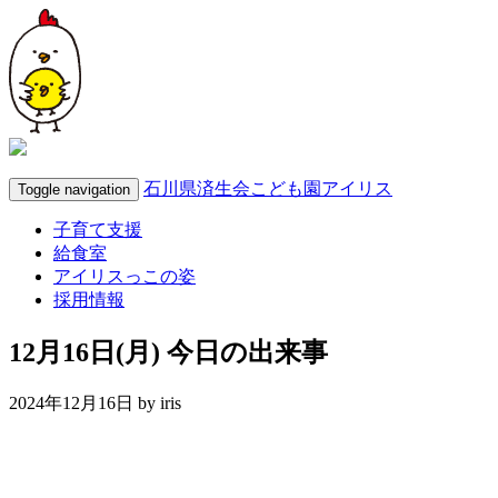
石川県済生会こども園アイリス
Toggle navigation
子育て支援
給食室
アイリスっこの姿
採用情報
12月16日(月) 今日の出来事
2024年12月16日 by
iris