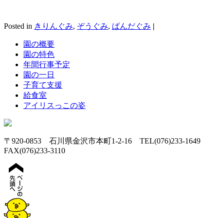
Posted in
きりんぐみ
,
ぞうぐみ
,
ぱんだぐみ
|
園の概要
園の特色
年間行事予定
園の一日
子育て支援
給食室
アイリスっこの姿
〒920-0853 石川県金沢市本町1-2-16 TEL(076)233-1649
FAX(076)233-3110