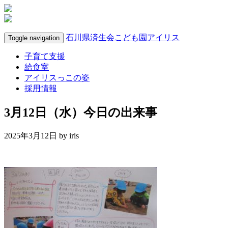
石川県済生会こども園アイリス
Toggle navigation
子育て支援
給食室
アイリスっこの姿
採用情報
3月12日（水）今日の出来事
2025年3月12日 by
iris