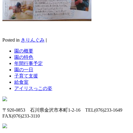
Posted in
きりんぐみ
|
園の概要
園の特色
年間行事予定
園の一日
子育て支援
給食室
アイリスっこの姿
〒920-0853 石川県金沢市本町1-2-16 TEL(076)233-1649
FAX(076)233-3110