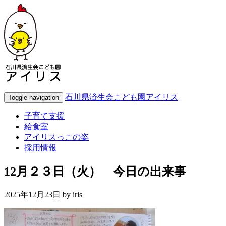
石川県済生会こども園アイリス
Toggle navigation
子育て支援
給食室
アイリスっこの姿
採用情報
12月２３日（火） 今日の出来事
2025年12月23日 by
iris