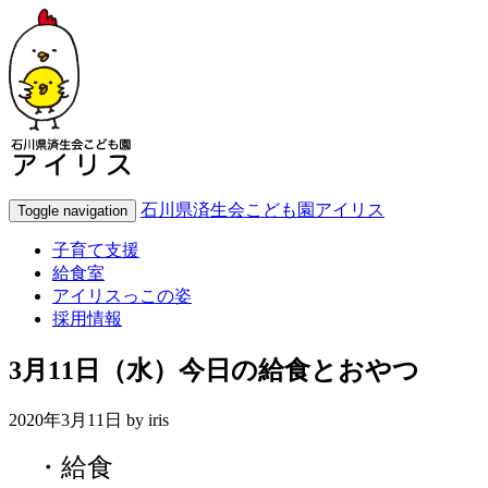
石川県済生会こども園アイリス
Toggle navigation
子育て支援
給食室
アイリスっこの姿
採用情報
3月11日（水）今日の給食とおやつ
2020年3月11日 by
iris
・給食