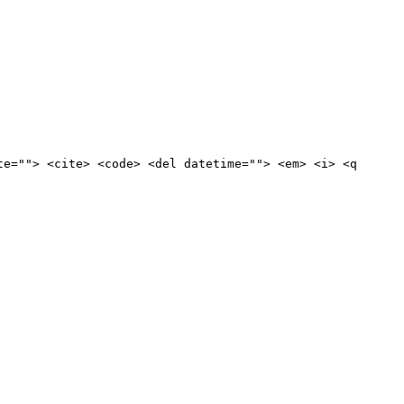
te=""> <cite> <code> <del datetime=""> <em> <i> <q