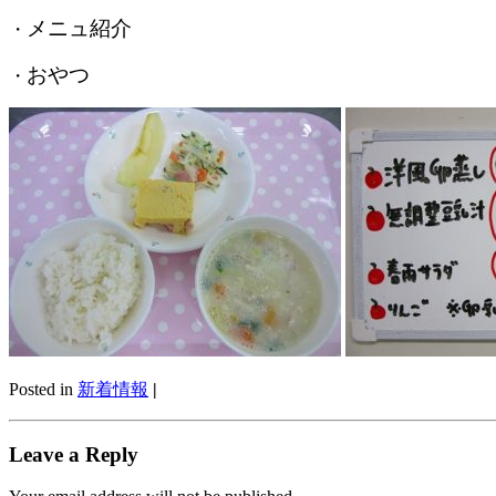
メニュ紹介
・
おやつ
・
Posted in
新着情報
|
Leave a Reply