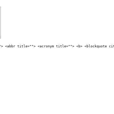
"> <abbr title=""> <acronym title=""> <b> <blockquote ci