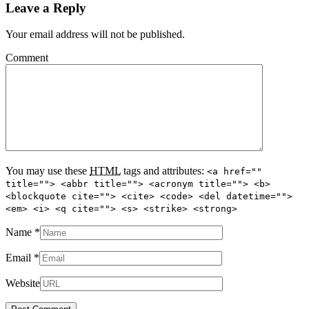
Leave a Reply
Your email address will not be published.
Comment
You may use these
HTML
tags and attributes:
<a href=""
title=""> <abbr title=""> <acronym title=""> <b>
<blockquote cite=""> <cite> <code> <del datetime="">
<em> <i> <q cite=""> <s> <strike> <strong>
Name
*
Email
*
Website