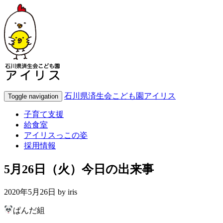
石川県済生会こども園アイリス
Toggle navigation
子育て支援
給食室
アイリスっこの姿
採用情報
5月26日（火）今日の出来事
2020年5月26日 by
iris
ぱんだ組