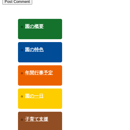
園の概要
園の特色
年間行事予定
園の一日
子育て支援