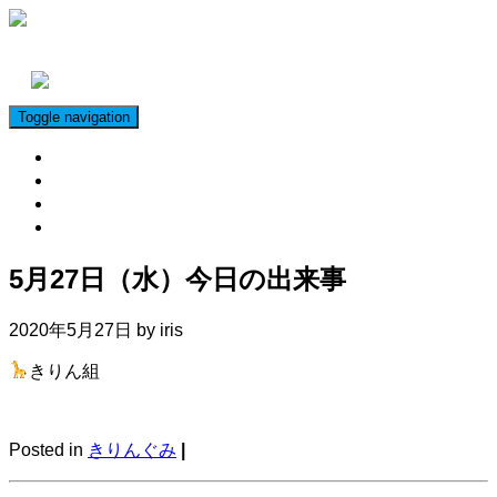
Toggle navigation
子育て支援
給食室
アイリスっこの姿
採用情報
5月27日（水）今日の出来事
2020年5月27日 by
iris
きりん組
Posted in
きりんぐみ
|